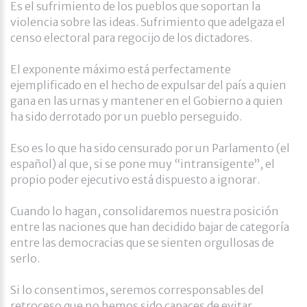
Es el sufrimiento de los pueblos que soportan la
violencia sobre las ideas. Sufrimiento que adelgaza el
censo electoral para regocijo de los dictadores.
El exponente máximo está perfectamente
ejemplificado en el hecho de expulsar del país a quien
gana en las urnas y mantener en el Gobierno a quien
ha sido derrotado por un pueblo perseguido.
Eso es lo que ha sido censurado por un Parlamento (el
español) al que, si se pone muy “intransigente”, el
propio poder ejecutivo está dispuesto a ignorar.
Cuando lo hagan, consolidaremos nuestra posición
entre las naciones que han decidido bajar de categoría
entre las democracias que se sienten orgullosas de
serlo.
Si lo consentimos, seremos corresponsables del
retroceso que no hemos sido capaces de evitar.