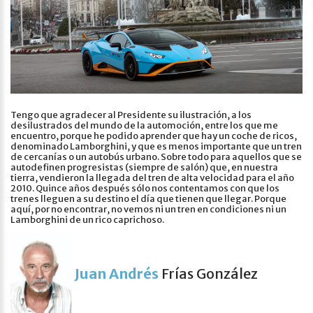
Tengo que agradecer al Presidente su ilustración, a los
desilustrados del mundo de la automoción, entre los que me
encuentro, porque he podido aprender que hay un coche de ricos,
denominado Lamborghini, y que es menos importante que un tren
de cercanías o un autobús urbano. Sobre todo para aquellos que se
autodefinen progresistas (siempre de salón) que, en nuestra
tierra, vendieron la llegada del tren de alta velocidad para el año
2010. Quince años después sólo nos contentamos con que los
trenes lleguen a su destino el día que tienen que llegar. Porque
aquí, por no encontrar, no vemos ni un tren en condiciones ni un
Lamborghini de un rico caprichoso.
Juan Andrés
Frías González