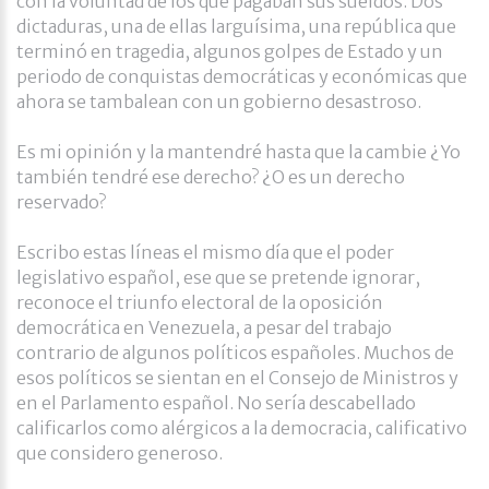
con la voluntad de los que pagaban sus sueldos. Dos
dictaduras, una de ellas larguísima, una república que
terminó en tragedia, algunos golpes de Estado y un
periodo de conquistas democráticas y económicas que
ahora se tambalean con un gobierno desastroso.
Es mi opinión y la mantendré hasta que la cambie ¿Yo
también tendré ese derecho? ¿O es un derecho
reservado?
Escribo estas líneas el mismo día que el poder
legislativo español, ese que se pretende ignorar,
reconoce el triunfo electoral de la oposición
democrática en Venezuela, a pesar del trabajo
contrario de algunos políticos españoles. Muchos de
esos políticos se sientan en el Consejo de Ministros y
en el Parlamento español. No sería descabellado
calificarlos como alérgicos a la democracia, calificativo
que considero generoso.