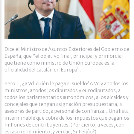
Dice el Ministro de Asuntos Exteriores del Gobierno de
España, que “el objetivo final, principal y primordial
que tiene como ministro de Unión Europea es la
oficialidad del catalán en Europa”.
Pero…, ¿a Vd. quién le paga el sueldo? A Vd y a todos los
ministros, a todos los diputados y eurodiputados, a
todos los parlamentarios autonómicos, a los alcaldes y
concejales que tengan asignación presupuestaria, a
asesores de partido, a personal de confianza…Una lista
interminable que cobra de los impuestos que pagamos
millones de contribuyentes. (Por cierto, a veces, con
escaso rendimiento, ¿verdad, Sr Feijóo?).