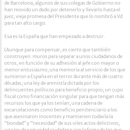
de Barcelona, algunos de sus colegas de Gobierno no
han movido un dedo por detenerlo y llevarlo hasta el
juez, vieja promesa del Presidente que lo nombró a Vd
para tan alto cargo.
Esa es la España que han empezado a destruir.
(Aunque para compensar, es cierto que también
construyen: muros para separar a unos ciudadanos de
otros, en función de su adhesión al jefe con mayor o
menor entusiasmo; una memoria al servicio de los que
sumieron a España en el terror durante más de cuatro
décadas; una ley de amnistía dictada por los
delincuentes políticos para beneficio propio; un cupo
fiscal como financiación singular para que tengan más
recursos los que ya los tenían; una cadena de
excarcelaciones como beneficio penitenciario a los
que asesinaron inocentes y mantienen todavía la
“bondad” y “necesidad” de sus viles actos delictivos;
una ley de seguridad ciudadana con la firma de los que