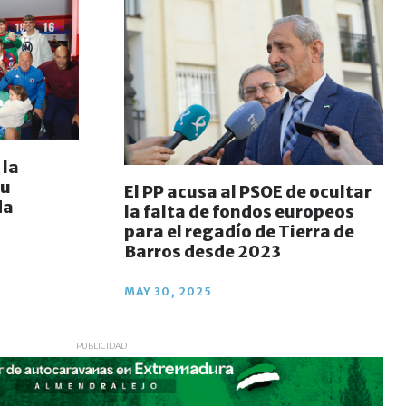
 la
su
El PP acusa al PSOE de ocultar
da
la falta de fondos europeos
para el regadío de Tierra de
Barros desde 2023
MAY 30, 2025
PUBLICIDAD