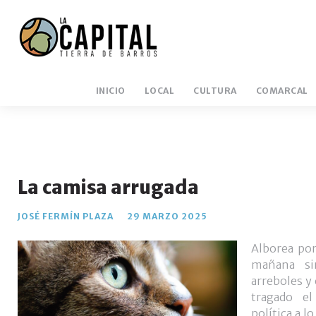
INICIO
LOCAL
CULTURA
COMARCAL
La camisa arrugada
JOSÉ FERMÍN PLAZA
29 MARZO 2025
Alborea por
mañana si
arreboles y 
tragado el
política a l