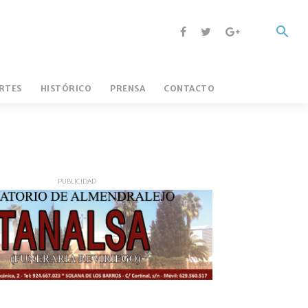
RTES
HISTÓRICO
PRENSA
CONTACTO
ADURA FÚTBOL
LA CAPITAL
PUBLICIDAD
LA EMPRESARIAL