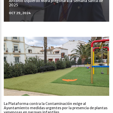
Antonio Izquierdo Mora pregonará la Semana Santa de
2025
OCT 29, 2024
La Plataforma contra la Contaminación exige al
Ayuntamiento medidas urgentes por la presencia de plantas
venenosas en parques infantiles