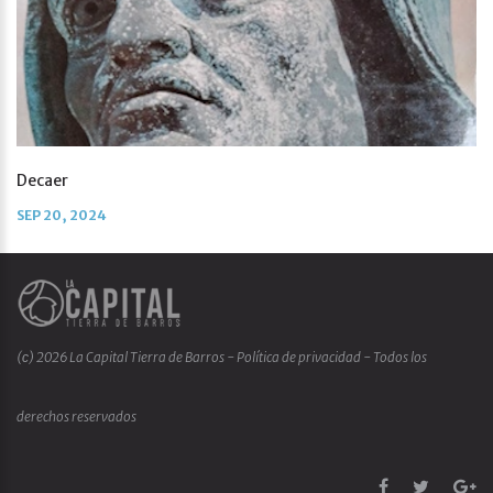
Decaer
SEP 20, 2024
(с)
2026
La Capital Tierra de Barros
- Política de privacidad
- Todos los
derechos reservados