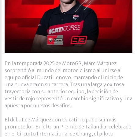
En la temporada 2025 de MotoGP, Marc Márquez
sorprendió al mundo del motociclismo al unirse al
equipo oficial Ducati Lenovo, marcando el inicio de
una nueva era en su carrera. Tras una larga y exitosa
trayectoria con su anterior equipo, la decisión de
vestir de rojo representó un cambio significativo y una
apuesta por nuevos desafíos.​
El debut de Márquez con Ducati no pudo ser más
prometedor. En el Gran Premio de Tailandia, celebrado
en el Circuito Internacional de Chang, el piloto