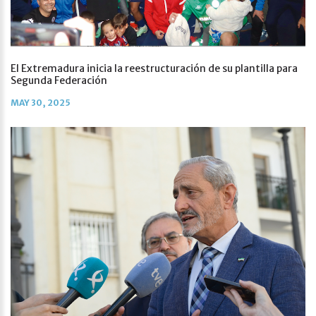
El Extremadura inicia la reestructuración de su plantilla para
Segunda Federación
MAY 30, 2025